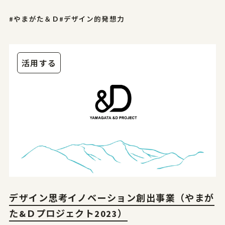
#やまがた＆Ｄ
#デザイン的発想力
活用する
デザイン思考イノベーション創出事業（やまが
た&Ｄプロジェクト2023）