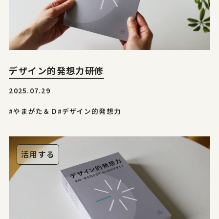
デザイン的発想力研修
2025.07.29
#やまがた＆Ｄ
#デザイン的発想力
活用する