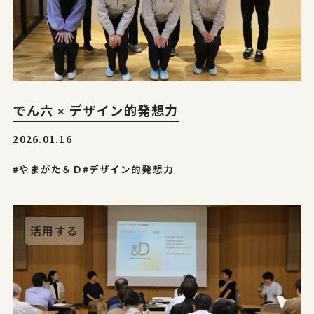
でん六 × デザイン的発想力
2026.01.16
#やまがた＆Ｄ
#デザイン的発想力
活用する