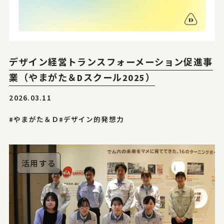
デザイン経営トランスフォーメーション促進事
業（やまがた＆Dスクール2025）
2026.03.11
#やまがた＆Ｄ
#デザイン的発想力
活用する