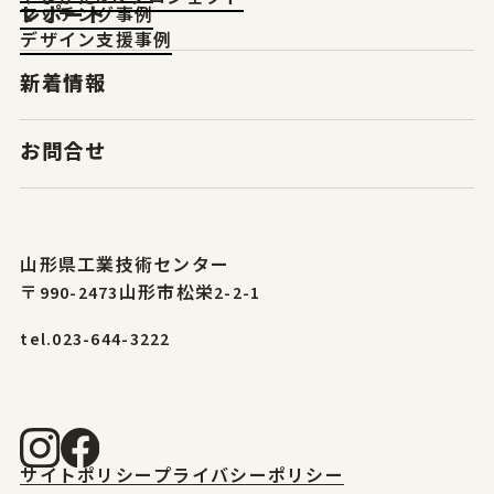
レポート
マッチング事例
デザイン支援事例
新着情報
お問合せ
山形県工業技術センター
〒990-2473山形市松栄2-2-1
tel.023-644-3222
サイトポリシー
プライバシーポリシー