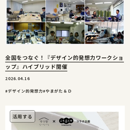
サイトポリシー
プライバシーポリシー
© 2026 Yamagata Research Institute Of Technology.
全国をつなぐ！『デザイン的発想力ワークショ
ップ』ハイブリッド開催
2026.04.16
#デザイン的発想力
#やまがた＆Ｄ
活用する