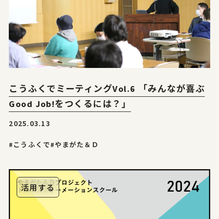
こうふくでミーティングVol.6 「みんなが喜ぶ
Good Job!をつくるには？」
2025.03.13
#こうふくで
#やまがた＆Ｄ
活用する