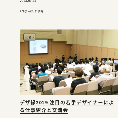
2023.03.16
#やまがたデザ縁
出会う
デザ縁2019 注目の若手デザイナーによ
る仕事紹介と交流会