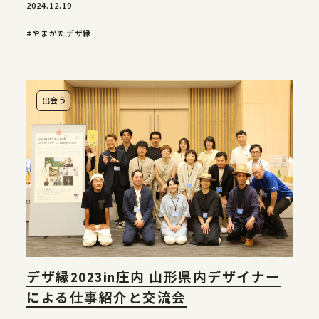
2024.12.19
新着情報
#やまがたデザ縁
お問合せ
出会う
デザ縁2023in庄内 山形県内デザイナー
による仕事紹介と交流会