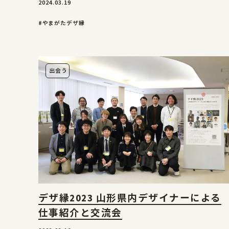
2024.03.19
#やまがたデザ縁
出会う
デザ縁2023 山形県内デザイナーによる
仕事紹介と交流会