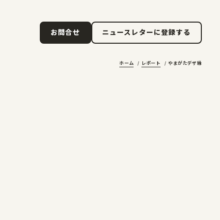
ニュースレターに登録する
お問合せ
ニュースレターに登録する
お問合せ
ホーム
レポート
やまがたデザ縁