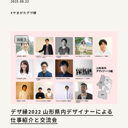
2023.08.22
#やまがたデザ縁
出会う
デザ縁2022 山形県内デザイナーによる
仕事紹介と交流会