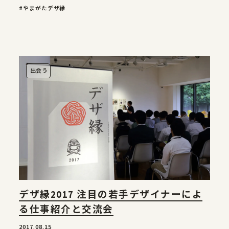
#やまがたデザ縁
出会う
デザ縁2017 注目の若手デザイナーによ
る仕事紹介と交流会
2017.08.15