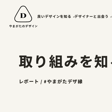
良いデザインを知る
デザイナーと出会う
山形エクセレントデザイン
やまがたデ
受賞ギャラリー
山形デザイ
取り組みを知
山形エクセレントデザインのあゆみ
マッチング
山形エクセレントデザイン2025募集要項
レポート / #やまがたデザ縁