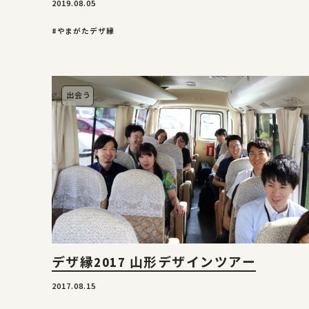
2019.08.05
#やまがたデザ縁
出会う
デザ縁2017 山形デザインツアー
2017.08.15