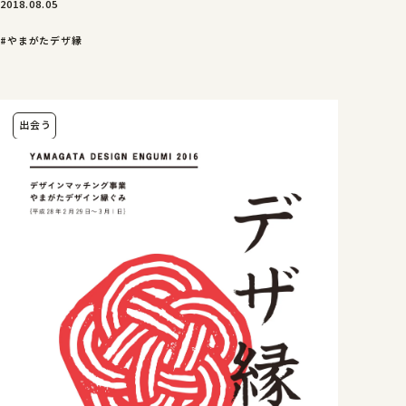
2018.08.05
#やまがたデザ縁
出会う