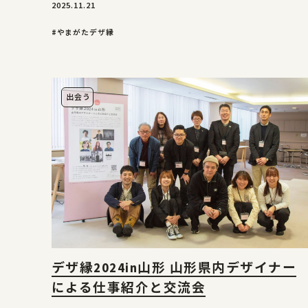
2025.11.21
#やまがたデザ縁
出会う
デザ縁2024in山形 山形県内デザイナー
による仕事紹介と交流会