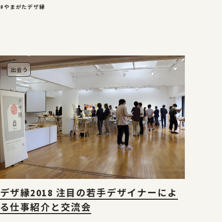
#やまがたデザ縁
出会う
デザ縁2018 注目の若手デザイナーによ
る仕事紹介と交流会