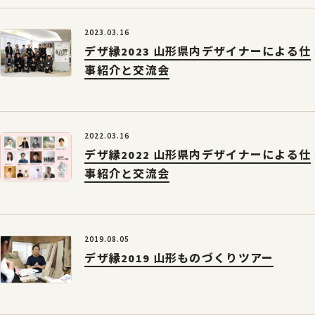
2023.03.16
デザ縁2023 山形県内デザイナーによる仕
事紹介と交流会
2022.03.16
デザ縁2022 山形県内デザイナーによる仕
事紹介と交流会
2019.08.05
デザ縁2019 山形ものづくりツアー