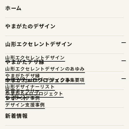
ホーム
やまがたのデザイン
山形エクセレントデザイン
山形エクセレントデザイン
やまがたデザ縁
山形エクセレントデザインのあゆみ
やまがたデザ縁
やまがた&Ｄプロジェクト
山形エクセレントデザイン募集要項
山形デザイナーリスト
受賞ギャラリー
やまがた&Ｄプロジェクト
レポート
マッチング事例
デザイン支援事例
新着情報