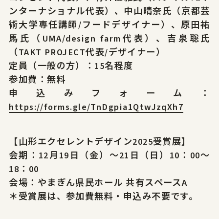
ンターナショナル代表）、中山晴奈氏（京都芸
術大学専任講師/フードデザイナー）、原田祐
馬氏（UMA/design farm代表）、吉泉聡氏
（TAKT PROJECT代表/デザイナー）
定員（一般の方）：15名程度
参加費：無料
申込みフォーム：
https://forms.gle/TnDgpia1QtwJzqXh7
【山形エクセレントデザイン2025受賞展】
会期：12月19日（金）～21日（日）10：00～
18：00
会場：やまぎん県民ホール 共有スペースA
＊受賞展は、参加費無料・申込み不要です。