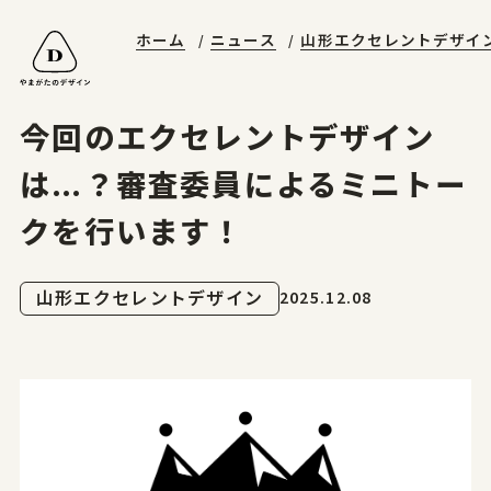
ホーム
ニュース
山形エクセレントデザイ
山形エクセレントデザイン
やまがたデザ縁
やまがた&Ｄプロジェクト
受賞ギャラリー
山形デザイナーリスト
デザイン支援事例
山形エクセレントデザインのあゆみ
マッチング事例
ニュースレターに登録する
山形エクセレントデザイン2025募集要項
今回のエクセレントデザイン
お問合せ
は…？審査委員によるミニトー
クを行います！
ホーム
2025.12.08
山形エクセレントデザイン
やまがたのデザイン
山形エクセレントデザイン
山形エクセレントデザイン