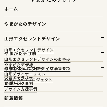
ホーム
やまがたのデザイン
山形エクセレントデザイン
山形エクセレントデザイン
やまがたデザ縁
山形エクセレントデザインのあゆみ
やまがたデザ縁
やまがた&Ｄプロジェクト
山形エクセレントデザイン募集要項
山形デザイナーリスト
受賞ギャラリー
やまがた&Ｄプロジェクト
レポート
マッチング事例
デザイン支援事例
新着情報