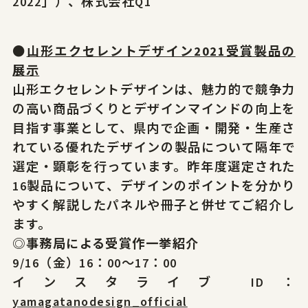
2022」）、株式会社Q1
●
山形エクセレントデザイン2021受賞製品の
展示
山形エクセレントデザインは、魅力的で競争力
の高い商品づくりとデザインマインドの向上を
目指す事業として、県内で企画・開発・生産さ
れている優れたデザインの製品について隔年で
選定・顕彰を行っています。昨年度選定された
16製品について、デザインのポイントを分かり
やすく解説したパネルや冊子と併せてご紹介し
ます。
◎事務局による受賞作一挙紹介
9/16（金）16：00～17：00
インスタライブ ID：
yamagatanodesign_official