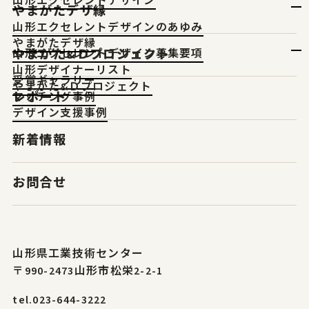
山形エクセレントデザイン
やまがたデザ縁
山形エクセレントデザインのあゆみ
やまがたデザ縁
やまがた&Ｄプロジェクト
山形エクセレントデザイン募集要項
山形デザイナーリスト
受賞ギャラリー
やまがた&Ｄプロジェクト
レポート
マッチング事例
デザイン支援事例
新着情報
お問合せ
山形県工業技術センター
〒990-2473山形市松栄2-2-1
tel.023-644-3222