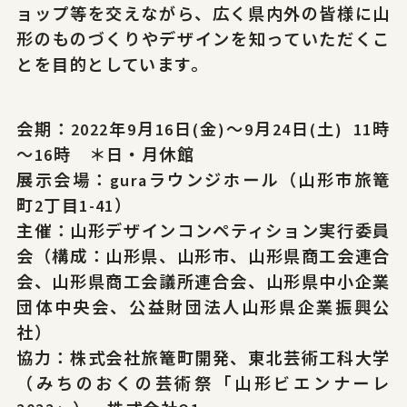
ョップ等を交えながら、広く県内外の皆様に山
形のものづくりやデザインを知っていただくこ
とを目的としています。
会期：2022年9月16日(金)～9月24日(土) 11時
～16時 ＊日・月休館
展示会場：guraラウンジホール（山形市旅篭
町2丁目1-41）
主催：山形デザインコンペティション実行委員
会（構成：山形県、山形市、山形県商工会連合
会、山形県商工会議所連合会、山形県中小企業
団体中央会、公益財団法人山形県企業振興公
社）
協力：株式会社旅篭町開発、東北芸術工科大学
（みちのおくの芸術祭「山形ビエンナーレ