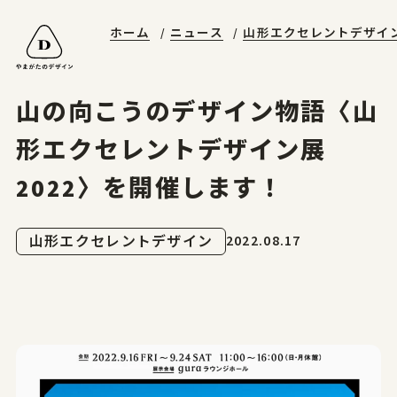
ホーム
ニュース
山形エクセレントデザイ
山形エクセレントデザイン
やまがたデザ縁
やまがた&Ｄプロジェクト
受賞ギャラリー
山形デザイナーリスト
デザイン支援事例
山形エクセレントデザインのあゆみ
マッチング事例
ニュースレターに登録する
山形エクセレントデザイン2025募集要項
山の向こうのデザイン物語〈山
お問合せ
形エクセレントデザイン展
2022〉を開催します！
ホーム
2022.08.17
山形エクセレントデザイン
やまがたのデザイン
山形エクセレントデザイン
山形エクセレントデザイン