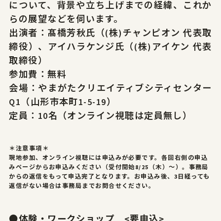
について、背景や立ち上げまでの経緯、これか
らの展望などを伺います。
出演者：髙橋芳秋氏（(株)チャンピオン 代表取
締役）、アイハラケンジ氏（(株)アイケン 代表
取締役）
参加費：無料
会場：やまがたクリエイティブシティセンター
Q1（山形市本町1-5-19）
定員：10名（オンライン視聴は定員無し）
＊注意事項＊
現地参加、オンライン視聴には申込みが必要です。各回右側の申込
みページからお申込みください（受付開始8/25（木）～）。事務局
からの返信をもって申込完了となります。お申込み後、3日経っても
返信がない場合は事務局までお問合せください。
●
体験・ワークショップ
<要申込>