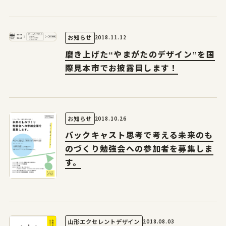
2018.11.12
お知らせ
サイトポリシー
プライバシーポリシー
磨き上げた“やまがたのデザイン”を国
© 2026 Yamagata Research Institute Of Technology.
際見本市でお披露目します！
2018.10.26
お知らせ
バックキャスト思考で考える未来のも
のづくり勉強会への参加者を募集しま
す。
2018.08.03
山形エクセレントデザイン