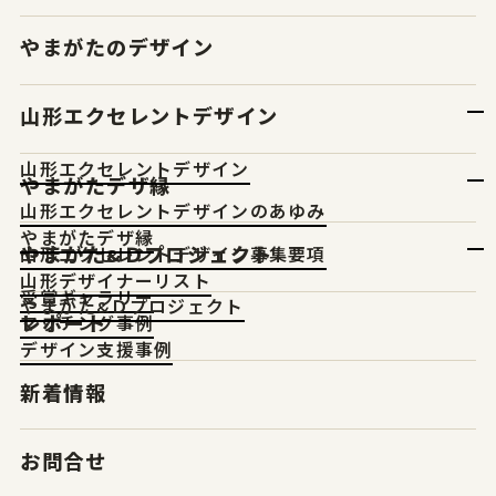
やまがたのデザイン
山形エクセレントデザイン
山形エクセレントデザイン
やまがたデザ縁
山形エクセレントデザインのあゆみ
やまがたデザ縁
やまがた&Ｄプロジェクト
山形エクセレントデザイン募集要項
山形デザイナーリスト
受賞ギャラリー
やまがた&Ｄプロジェクト
レポート
マッチング事例
デザイン支援事例
新着情報
お問合せ