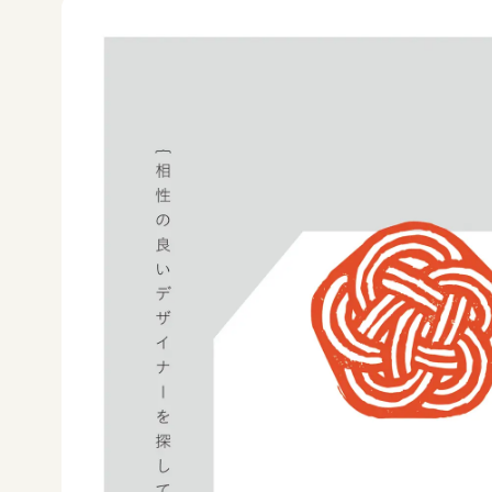
やまがたデザ縁
やまがたデザ縁
山形デザイナーリスト
マッチング事例
やまがた&Ｄプロジェクト
やまがた&Ｄプロジェクト
デザイン支援事例
レポート