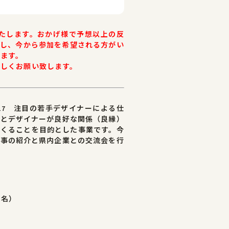
いたします。おかげ様で予想以上の反
もし、今から参加を希望される方がい
します。
ろしくお願い致します。
17 注目の若手デザイナーによる仕
業とデザイナーが良好な関係（良縁）
つくることを目的とした事業です。今
仕事の紹介と県内企業との交流会を行
9名）