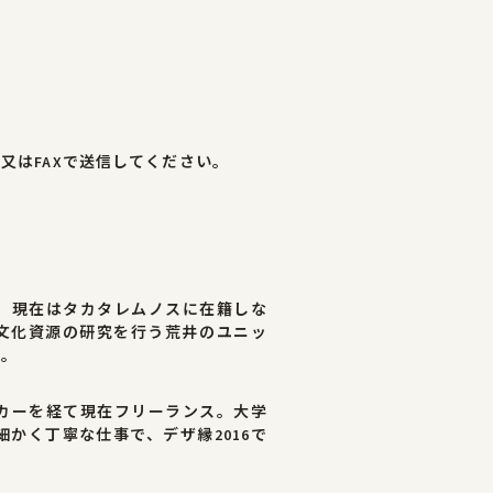
又はFAXで送信してください。
、現在はタカタレムノスに在籍しな
文化資源の研究を行う荒井のユニッ
る。
カーを経て現在フリーランス。大学
かく丁寧な仕事で、デザ縁2016で