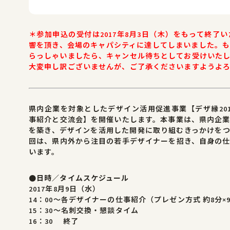
＊参加申込の受付は2017年8月3日（木）をもって終了
響を頂き、会場のキャパシティに達してしまいました。
らっしゃいましたら、キャンセル待ちとしてお受けいた
大変申し訳ございませんが、ご了承くださいますようよ
県内企業を対象としたデザイン活用促進事業【デザ縁20
事紹介と交流会】を開催いたします。本事業は、県内企
を築き、デザインを活用した開発に取り組むきっかけを
回は、県内外から注目の若手デザイナーを招き、自身の
います。
●日時／タイムスケジュール
2017年8月9日（水）
14：00～各デザイナーの仕事紹介（プレゼン方式 約8分×
15：30～名刺交換・懇談タイム
16：30 終了