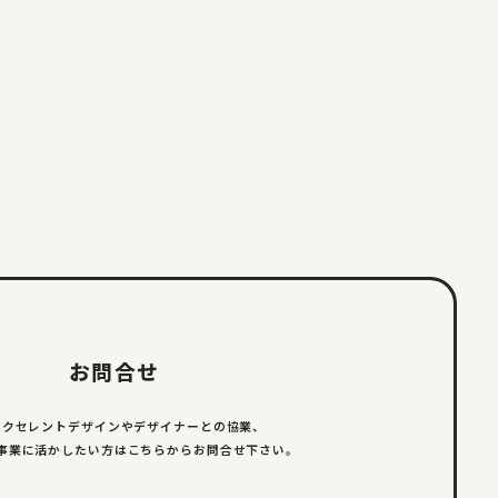
お問合せ
エクセレントデザインやデザイナーとの
協業、
事業に活かしたい方は
こちらからお問合せ下さい。