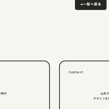
一覧へ戻る
Contact
事例の
山形
デザインを