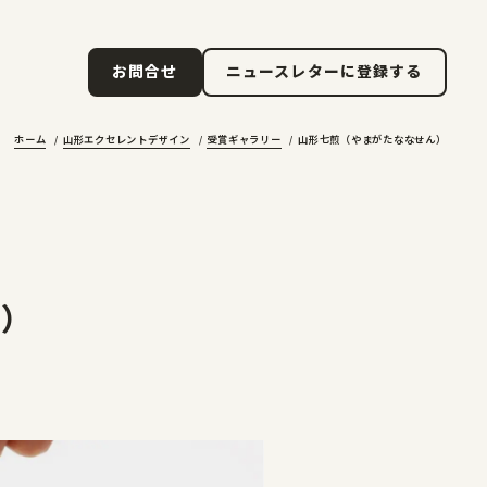
ニュースレターに登録する
お問合せ
ニュースレターに登録する
お問合せ
ホーム
山形エクセレントデザイン
受賞ギャラリー
山形七煎（やまがたななせん）
ん）