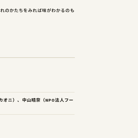
ぞれのかたちをみれば味がわかるのも
カオニ）、中山晴奈（NPO法人フー