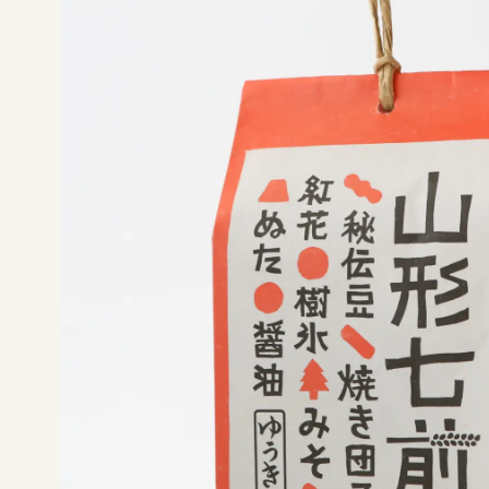
やまがたデザ縁
やまがたデザ縁
山形デザイナーリスト
マッチング事例
やまがた&Ｄプロジェクト
やまがた&Ｄプロジェクト
デザイン支援事例
レポート