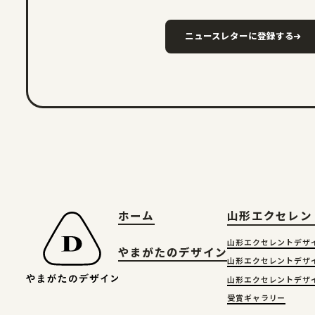
ニュースレターに登録する
ホーム
山形エクセレン
山形エクセレントデザ
やまがたのデザイン
山形エクセレントデザ
山形エクセレントデザ
受賞ギャラリー