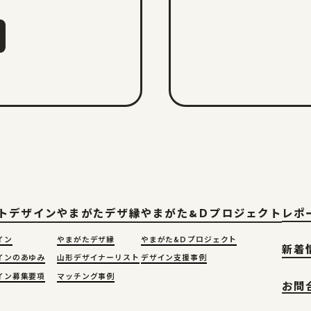
トデザイン
やまがたデザ縁
やまがた&Ｄプロジェクト
レポ
イン
やまがたデザ縁
やまがた&Ｄプロジェクト
新着
インのあゆみ
山形デザイナーリスト
デザイン支援事例
イン募集要項
マッチング事例
お問