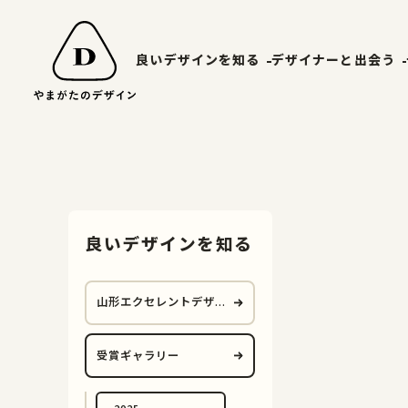
良いデザインを知る
デザイナーと出会う
山形エクセレントデザイン
やまがたデ
受賞ギャラリー
山形デザイ
山形エクセレントデザインのあゆみ
マッチング
良いデザインを知る
山形エクセレントデザイン2025募集要項
山形エクセレントデザイ
ン
受賞ギャラリー