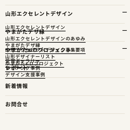
山形エクセレントデザイン
山形エクセレントデザイン
やまがたデザ縁
山形エクセレントデザインのあゆみ
やまがたデザ縁
やまがた&Ｄプロジェクト
山形エクセレントデザイン募集要項
山形デザイナーリスト
受賞ギャラリー
やまがた&Ｄプロジェクト
レポート
マッチング事例
デザイン支援事例
新着情報
お問合せ