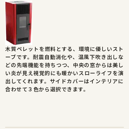
サイトポリシー
プライバシーポリシー
© 2026 Yamagata Research Institute Of Technology.
木質ペレットを燃料とする、環境に優しいスト
ーブです。耐震自動消化や、温風下吹き出しな
どの先端機能を持ちつつ、中央の窓からは美し
い炎が見え視覚的にも暖かいスローライフを演
出してくれます。サイドカバーはインテリアに
合わせて３色から選択できます。