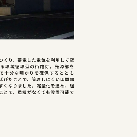
つくり、蓄電した電気を利用して夜
する環境循環型の街路灯。光源部を
とで十分な明かりを確保するととも
延びたことで、管理しにくい山間部
すくなりました。軽量化を進め、組
ことで、重機がなくても設置可能で