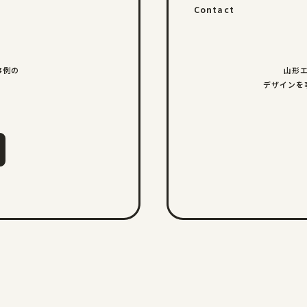
Contact
事例の
山形
デザインを