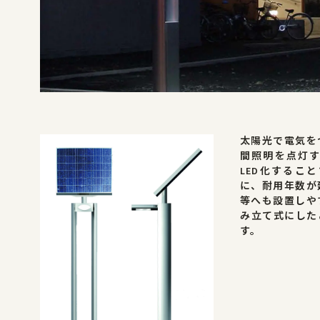
新着情報
お問合せ
太陽光で電気を
間照明を点灯
LED化するこ
に、耐用年数が
等へも設置しや
み立て式にした
す。