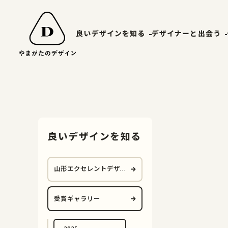
良いデザインを知る
デザイナーと出会う
山形エクセレントデザイン
やまがたデ
受賞ギャラリー
山形デザイ
山形エクセレントデザインのあゆみ
マッチング
良いデザインを知る
山形エクセレントデザイン2025募集要項
山形エクセレントデザイ
ン
受賞ギャラリー