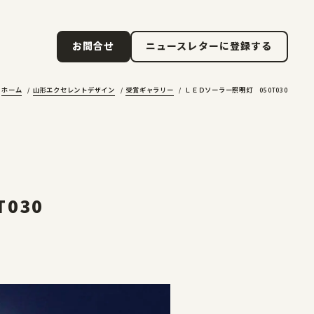
ニュースレターに登録する
お問合せ
ニュースレターに登録する
お問合せ
ホーム
山形エクセレントデザイン
受賞ギャラリー
ＬＥＤソーラー照明灯 050T030
030