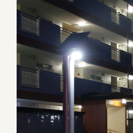
やまがたデザ縁
やまがたデザ縁
山形デザイナーリスト
マッチング事例
やまがた&Ｄプロジェクト
やまがた&Ｄプロジェクト
デザイン支援事例
レポート