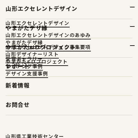
山形エクセレントデザイン
山形エクセレントデザイン
やまがたデザ縁
山形エクセレントデザインのあゆみ
やまがたデザ縁
やまがた&Ｄプロジェクト
山形エクセレントデザイン募集要項
山形デザイナーリスト
受賞ギャラリー
やまがた&Ｄプロジェクト
レポート
マッチング事例
デザイン支援事例
新着情報
お問合せ
山形県工業技術センター