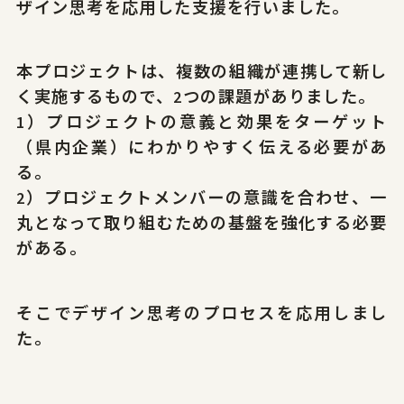
ザイン思考を応用した支援を行いました。
本プロジェクトは、複数の組織が連携して新し
サイトポリシー
プライバシーポリシー
く実施するもので、2つの課題がありました。
1）プロジェクトの意義と効果をターゲット
© 2026 Yamagata Research Institute Of Technology.
（県内企業）にわかりやすく伝える必要があ
る。
2）プロジェクトメンバーの意識を合わせ、一
丸となって取り組むための基盤を強化する必要
がある。
そこでデザイン思考のプロセスを応用しまし
た。