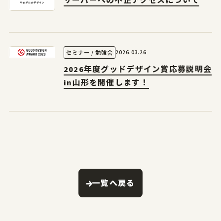
サーバーへの不正アクセスについて
2026.03.26
セミナー / 勉強会
2026年度グッドデザイン賞応募説明会
in山形を開催します！
一覧へ戻る