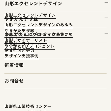
山形エクセレントデザイン
山形エクセレントデザイン
やまがたデザ縁
山形エクセレントデザインのあゆみ
やまがたデザ縁
やまがた&Ｄプロジェクト
山形エクセレントデザイン募集要項
山形デザイナーリスト
受賞ギャラリー
やまがた&Ｄプロジェクト
レポート
マッチング事例
デザイン支援事例
新着情報
お問合せ
山形県工業技術センター