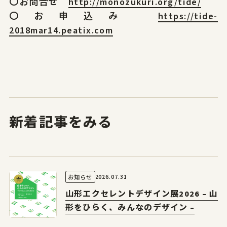
〇お問合せ
http://monozukuri.org/tide/
〇お申込み
https://tide-
2018mar14.peatix.com
新着記事をみる
2026.07.31
お知らせ
山形エクセレントデザイン展2026 – 山
形をひらく、みんなのデザイン –