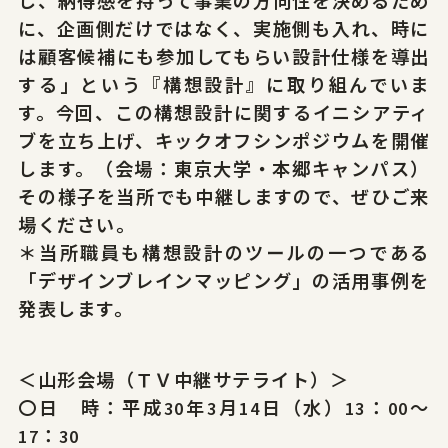
し、納得感を持って事業の方向性を決めるため
に、企画側だけではなく、実施側も入れ、時に
は顧客候補にも参加してもらい設計仕様を導出
する」という『構想設計』に取り組んでいま
す。今回、この構想設計に関するイニシアティ
ブを立ち上げ、キックオフシンポジウムを開催
します。（会場：東京大学・本郷キャンパス）
その様子を当所でも中継しますので、ぜひご来
場ください。
＊当所職員も構想設計のツールの一つである
「デザインブレインマッピング」の活用事例を
発表します。
＜山形会場（ＴＶ中継サテライト）＞
〇日 時：平成30年3月14日（水）13：00～
17：30