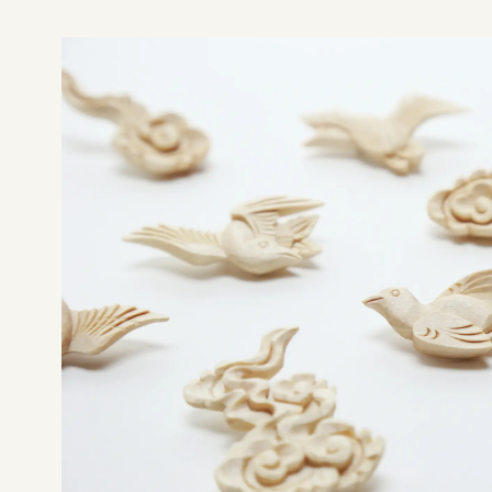
やまがたデザ縁
やまがたデザ縁
山形デザイナーリスト
マッチング事例
やまがた&Ｄプロジェクト
やまがた&Ｄプロジェクト
デザイン支援事例
レポート