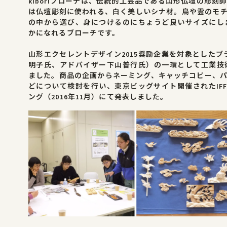
kiboriブローチは、伝統的工芸品である山形仏壇の彫
は仏壇彫刻に使われる、白く美しいシナ材。鳥や雲のモ
の中から選び、身につけるのにちょうど良いサイズにし
かになれるブローチです。
山形エクセレントデザイン2015奨励企業を対象としたブ
明子氏、アドバイザー下山普行氏）の一環として工業技
ました。商品の企画からネーミング、キャッチコピー、パ
どについて検討を行い、東京ビッグサイト開催されたIF
ング（2016年11月）にて発表しました。