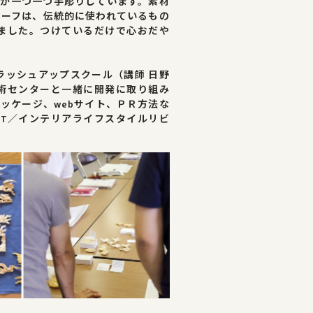
刻師が一つ一つ手彫りしています。素材
チーフは、伝統的に使われているもの
ました。つけているだけで心おだや
ラッシュアップスクール（講師 日野
術センターと一緒に開発に取り組み
ッケージ、webサイト、ＰＲ方法な
FT／インテリアライフスタイルリビ