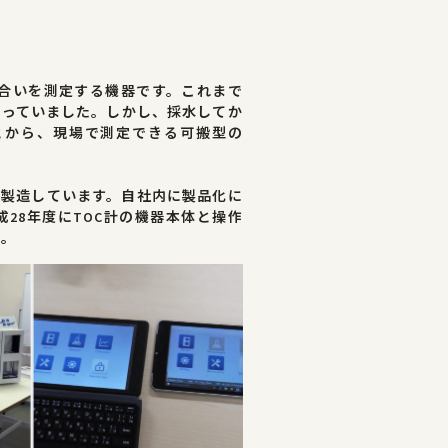
度合いを測定する機器です。これまで
行っていました。しかし、採水してか
とから、現場で測定できる可搬型の
・製造しています。自社内に製品化に
28年度にTOC計の機器本体と操作
た。