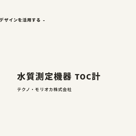
デザインを活用する
ホーム
ザ縁
やまがた&Ｄプロジェクト
やまがたのデザイン
ナーリスト
デザイン支援事例
水質測定機器 TOC計
事例
山形エクセレントデザイン
テクノ・モリオカ株式会社
山形エクセレントデザイン
山形エクセレントデザインのあゆみ
山形エクセレントデザイン募集要項
受賞ギャラリー