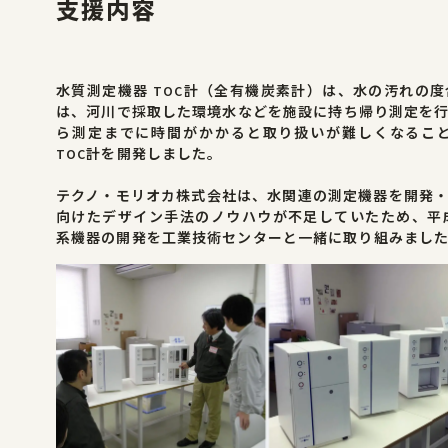
支援内容
水質測定機器 TOC計（全有機炭素計）は、水の汚れの
は、河川で採取した環境水などを施設に持ち帰り測定を
ら測定までに時間がかかると取り扱いが難しくなるこ
TOC計を開発しました。
テクノ・モリオカ株式会社は、水関連の測定機器を開発
向けたデザイン手法のノウハウが不足していたため、平成
系機器の開発を工業技術センターと一緒に取り組みまし