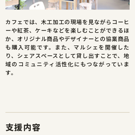
カフェでは、木工加工の現場を見ながらコーヒ
サイトポリシー
プライバシーポリシー
ーや紅茶、ケーキなどを楽しむことができるほ
か、オリジナル商品やデザイナーとの協業商品
© 2026 Yamagata Research Institute Of Technology.
も購入可能です。また、マルシェを開催した
り、シェアスペースとして貸し出すことで、地
域のコミュニティ活性化にもつながっていま
す。
支援内容