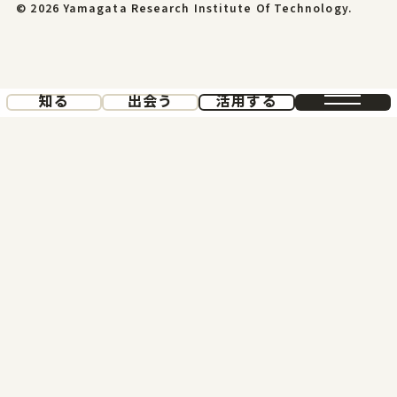
© 2026 Yamagata Research Institute Of Technology.
知る
出会う
活用する