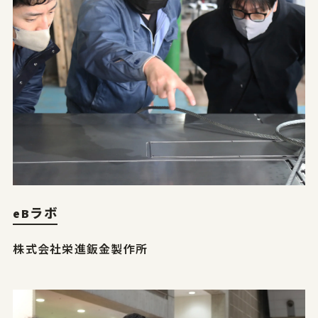
eBラボ
株式会社栄進鈑金製作所