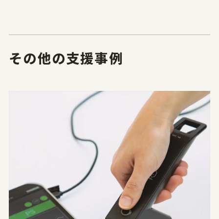
その他の支援事例